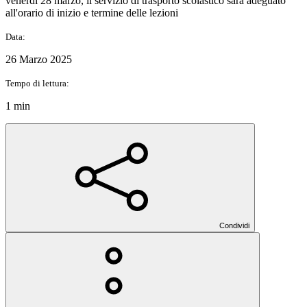
venerdì 28 marzo, il servizio di trasporto scolastico sarà adeguato
all'orario di inizio e termine delle lezioni
Data:
26 Marzo 2025
Tempo di lettura:
1 min
Condividi