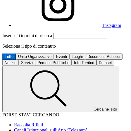
Instagram
Inserisci i termini di ricerca
Seleziona il tipo di contenuto
Tutto
Unità Organizzative
Eventi
Luoghi
Documenti Pubblici
Notizie
Servizi
Persone Pubbliche
Info Territori
Dataset
Cerca nel sito
FORSE STAVI CERCANDO
Raccolta Rifiuti
Canali Istituzionali sull’App ‘Telegram’