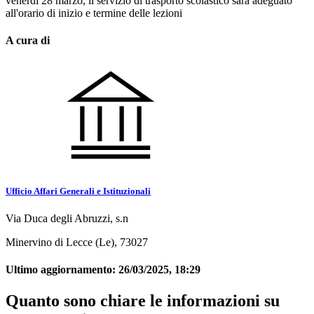
venerdì 28 marzo, il servizio di trasporto scolastico sarà adeguato
all'orario di inizio e termine delle lezioni
A cura di
Ufficio Affari Generali e Istituzionali
Via Duca degli Abruzzi, s.n
Minervino di Lecce (Le), 73027
Ultimo aggiornamento:
26/03/2025, 18:29
Quanto sono chiare le informazioni su