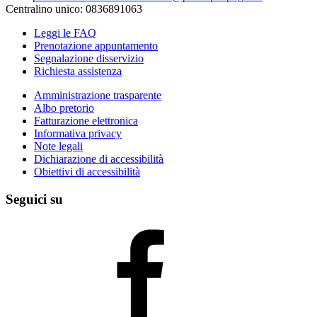
Centralino unico: 0836891063
Leggi le FAQ
Prenotazione appuntamento
Segnalazione disservizio
Richiesta assistenza
Amministrazione trasparente
Albo pretorio
Fatturazione elettronica
Informativa privacy
Note legali
Dichiarazione di accessibilità
Obiettivi di accessibilità
Seguici su