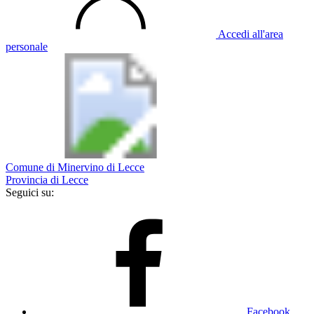
Accedi all'area
personale
Comune di Minervino di Lecce
Provincia di Lecce
Seguici su:
Facebook