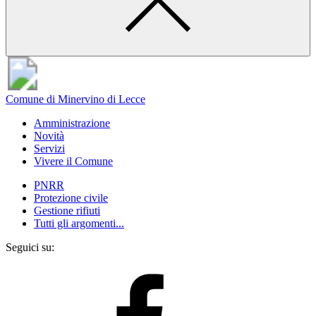
Comune di Minervino di Lecce
Amministrazione
Novità
Servizi
Vivere il Comune
PNRR
Protezione civile
Gestione rifiuti
Tutti gli argomenti...
Seguici su: