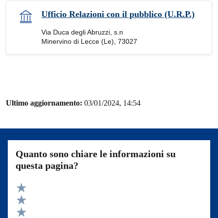
Ufficio Relazioni con il pubblico (U.R.P.)
Via Duca degli Abruzzi, s.n
Minervino di Lecce (Le), 73027
Ultimo aggiornamento:
03/01/2024, 14:54
Quanto sono chiare le informazioni su
questa pagina?
Valuta 5 stelle su 5
Valuta 4 stelle su 5