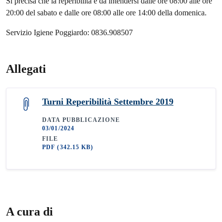
Si precisa che la reperibilità è da intendersi dalle ore 08:00 alle ore
20:00 del sabato e dalle ore 08:00 alle ore 14:00 della domenica.
Servizio Igiene Poggiardo: 0836.908507
Allegati
Turni Reperibilità Settembre 2019
DATA PUBBLICAZIONE
03/01/2024
FILE
PDF
(342.15 KB)
A cura di