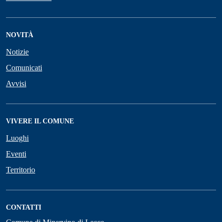
NOVITÀ
Notizie
Comunicati
Avvisi
VIVERE IL COMUNE
Luoghi
Eventi
Territorio
CONTATTI