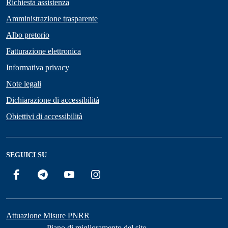
Richiesta assistenza
Amministrazione trasparente
Albo pretorio
Fatturazione elettronica
Informativa privacy
Note legali
Dichiarazione di accessibilità
Obiettivi di accessibilità
SEGUICI SU
Facebook
Telegram
YouTube
Instagram
Attuazione Misure PNRR
Piano di miglioramento del sito