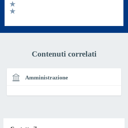
Valuta 3 stelle su 5
Valuta 2 stelle su 5
Valuta 1 stelle su 5
Contenuti correlati
Amministrazione