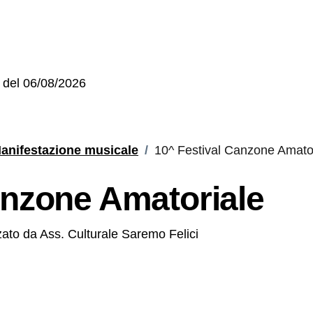
re del 06/08/2026
Dettagli
anifestazione musicale
/
10^ Festival Canzone Amato
anzone Amatoriale
ato da Ass. Culturale Saremo Felici