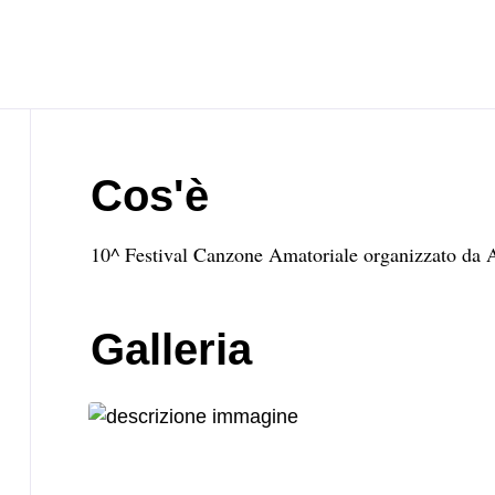
Cos'è
10^ Festival Canzone Amatoriale organizzato da A
Galleria