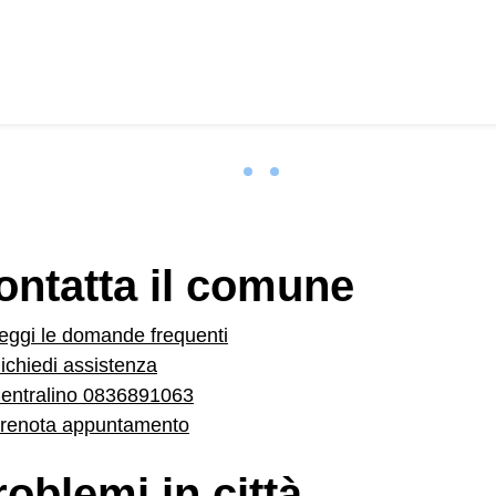
ontatta il comune
eggi le domande frequenti
ichiedi assistenza
entralino 0836891063
renota appuntamento
roblemi in città