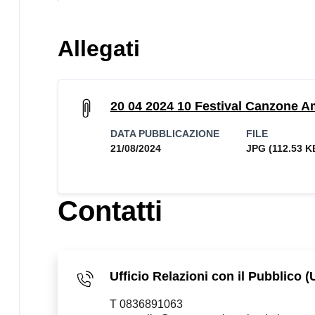
Allegati
20 04 2024 10 Festival Canzone A
DATA PUBBLICAZIONE
FILE
21/08/2024
JPG
(112.53 K
Contatti
Ufficio Relazioni con il Pubblico (U
T 0836891063