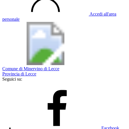
Accedi all'area
personale
Comune di Minervino di Lecce
Provincia di Lecce
Seguici su:
Facebook