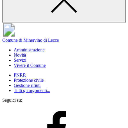
Comune di Minervino di Lecce
Amministrazione
Novità
Servizi
Vivere il Comune
PNRR
Protezione civile
Gestione rifiuti
Tutti gli argomenti...
Seguici su: