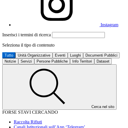
Instagram
Inserisci i termini di ricerca
Seleziona il tipo di contenuto
Tutto
Unità Organizzative
Eventi
Luoghi
Documenti Pubblici
Notizie
Servizi
Persone Pubbliche
Info Territori
Dataset
Cerca nel sito
FORSE STAVI CERCANDO
Raccolta Rifiuti
Canali Istituzionali sull’App ‘Telegram’