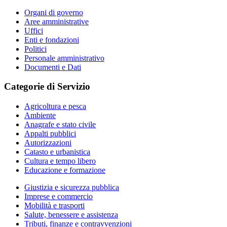
Organi di governo
Aree amministrative
Uffici
Enti e fondazioni
Politici
Personale amministrativo
Documenti e Dati
Categorie di Servizio
Agricoltura e pesca
Ambiente
Anagrafe e stato civile
Appalti pubblici
Autorizzazioni
Catasto e urbanistica
Cultura e tempo libero
Educazione e formazione
Giustizia e sicurezza pubblica
Imprese e commercio
Mobilità e trasporti
Salute, benessere e assistenza
Tributi, finanze e contravvenzioni