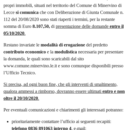
propri immobili, situati nel territorio del Comune di Minervino di
Lecce
si comunica
che con Deliberazione di Giunta Comunale n.
112 del 20/08/2020 sono stati riaperti i termini, per la restante
somma di Euro
8.107,50,
di
presentazione delle domande
entro il
05/10/2020
.
Restano invariate le
modalità di erogazione
del predetto
contributo economico
e la
modulistica
necessaria per presentare
la domanda, le quali sono scaricabili dal sito
www.comune.minervino.le.it e sono comunque disponibili presso
l’Ufficio Tecnico.
Si precisa, ad ogni buon fine, che gli interventi di smaltimento,
qualora ammessi a rimborso, dovranno essere ultimati
entro e non
oltre il 20/10/2020
.
Per eventuali comunicazioni e chiarimenti gli interessati potranno:
prioritariamente contattare l’ufficio ai seguenti recapiti:
telefono 0836 891063 interno 4
, e-mail: