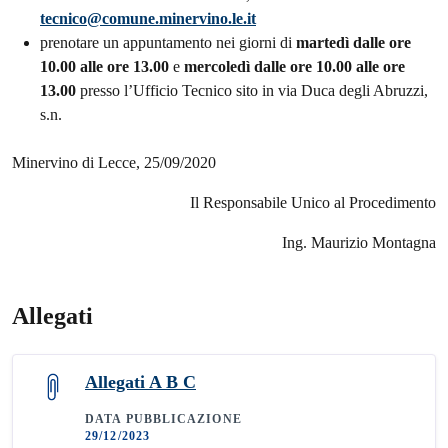
tecnico@comune.minervino.le.it
prenotare un appuntamento nei giorni di
martedì dalle ore
10.00 alle ore 13.00
e
mercoledì dalle ore 10.00 alle ore
13.00
presso l’Ufficio Tecnico sito in via Duca degli Abruzzi,
s.n.
Minervino di Lecce, 25/09/2020
Il Responsabile Unico al Procedimento
Ing. Maurizio Montagna
Allegati
Allegati A B C
DATA PUBBLICAZIONE
29/12/2023