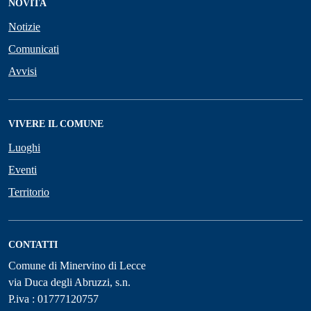
NOVITÀ
Notizie
Comunicati
Avvisi
VIVERE IL COMUNE
Luoghi
Eventi
Territorio
CONTATTI
Comune di Minervino di Lecce
via Duca degli Abruzzi, s.n.
P.iva : 01777120757