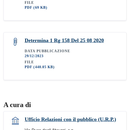
FILE
PDF
(69 KB)
Determina 1 Rg 158 Del 25 08 2020
DATA PUBBLICAZIONE
29/12/2023
FILE
PDF
(440.05 KB)
A cura di
Ufficio Relazioni con il pubblico (U.R.P.)