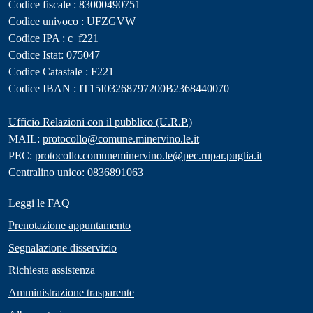
Codice fiscale : 83000490751
Codice univoco : UFZGVW
Codice IPA : c_f221
Codice Istat: 075047
Codice Catastale : F221
Codice IBAN : IT15I03268797200B2368440070
Ufficio Relazioni con il pubblico (U.R.P.)
MAIL:
protocollo@comune.minervino.le.it
PEC:
protocollo.comuneminervino.le@pec.rupar.puglia.it
Centralino unico: 0836891063
Leggi le FAQ
Prenotazione appuntamento
Segnalazione disservizio
Richiesta assistenza
Amministrazione trasparente