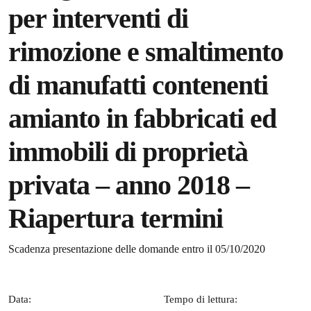
per interventi di
rimozione e smaltimento
di manufatti contenenti
amianto in fabbricati ed
immobili di proprietà
privata – anno 2018 –
Riapertura termini
Dettagli della notizia
Scadenza presentazione delle domande entro il 05/10/2020
Data:
Tempo di lettura: