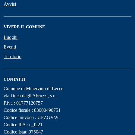
Avvisi
VIVERE IL COMUNE
Luoghi
Eventi
Territorio
CONTATTI
Comune di Minervino di Lecce
via Duca degli Abruzzi, s.n.
P.iva : 01777120757
Codice fiscale : 83000490751
Codice univoco : UFZGVW
Codice IPA : c_f221
Codice Istat: 075047