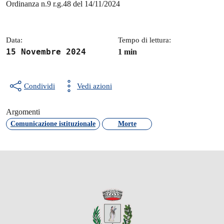
Dettagli della notizia
Ordinanza n.9 r.g.48 del 14/11/2024
Data:
Tempo di lettura:
15 Novembre 2024
1 min
Condividi
Vedi azioni
Argomenti
Comunicazione istituzionale
Morte