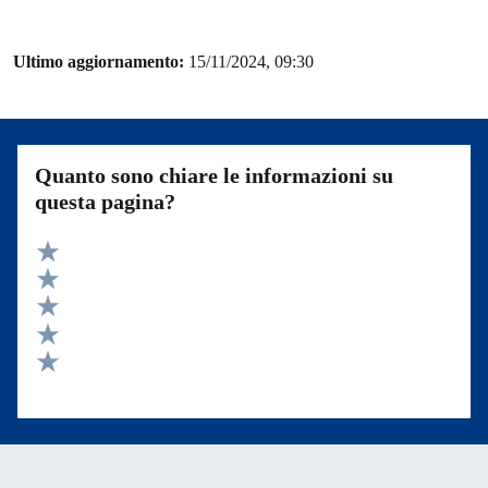
Ultimo aggiornamento:
15/11/2024, 09:30
Quanto sono chiare le informazioni su
questa pagina?
Valuta 5 stelle su 5
Valuta 4 stelle su 5
Valuta 3 stelle su 5
Valuta 2 stelle su 5
Valuta 1 stelle su 5