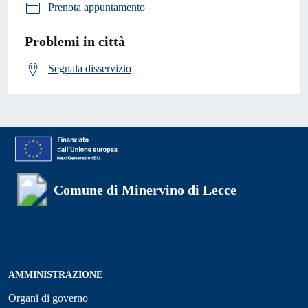
Prenota appuntamento
Problemi in città
Segnala disservizio
Comune di Minervino di Lecce
AMMINISTRAZIONE
Organi di governo