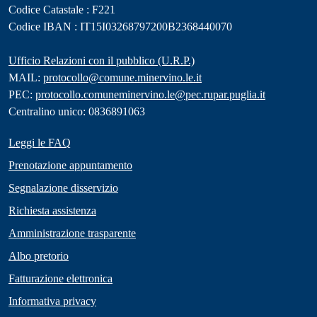
Codice Catastale : F221
Codice IBAN : IT15I03268797200B2368440070
Ufficio Relazioni con il pubblico (U.R.P.)
MAIL:
protocollo@comune.minervino.le.it
PEC:
protocollo.comuneminervino.le@pec.rupar.puglia.it
Centralino unico: 0836891063
Leggi le FAQ
Prenotazione appuntamento
Segnalazione disservizio
Richiesta assistenza
Amministrazione trasparente
Albo pretorio
Fatturazione elettronica
Informativa privacy