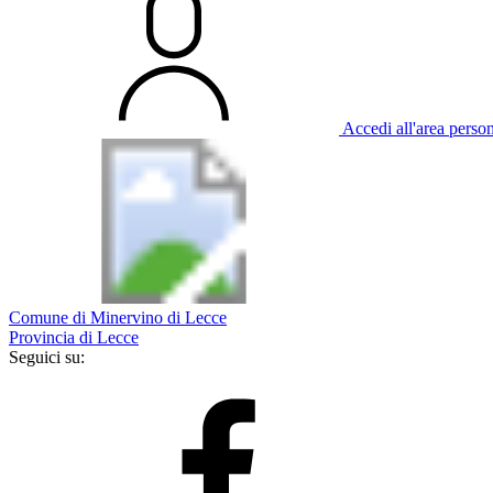
Accedi all'area perso
Comune di Minervino di Lecce
Provincia di Lecce
Seguici su: