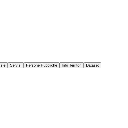
izie
Servizi
Persone Pubbliche
Info Territori
Dataset