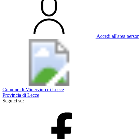
Accedi all'area perso
Comune di Minervino di Lecce
Provincia di Lecce
Seguici su: