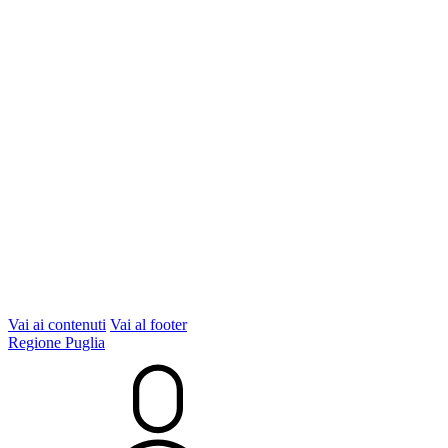
Vai ai contenuti
Vai al footer
Regione Puglia