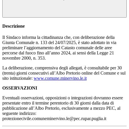
Descrizione
Il Sindaco informa la cittadinanza che, con deliberazione della
Giunta Comunale n. 133 del 24/07/2025, è stato adottato in via
preliminare l’aggiornamento del Catasto comunale delle aree
percorse dal fuoco fino all’anno 2024, ai sensi della Legge 21
novembre 2000, n. 353.
La deliberazione, comprensiva degli allegati, è consultabile per 30
(trenta) giorni consecutivi all’Albo Pretorio online del Comune e sul
sito istituzionale:
www.comune.minervino.le.it
OSSERVAZIONI
Eventuali osservazioni, opposizioni o integrazioni dovranno essere
presentate entro il termine perentorio di 30 giorni dalla data di
pubblicazione all’Albo Pretorio, esclusivamente a mezzo PEC, al
seguente indirizzo:
protezionecivile.comuneminervino.le@pec.rupar.puglia.it