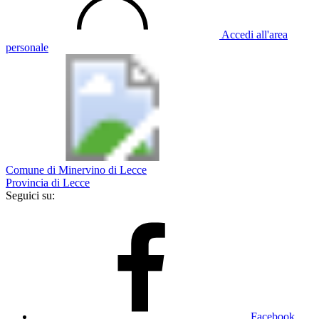
Accedi all'area
personale
Comune di Minervino di Lecce
Provincia di Lecce
Seguici su:
Facebook