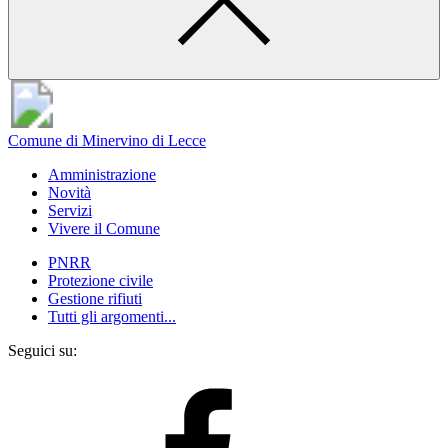
Comune di Minervino di Lecce
Amministrazione
Novità
Servizi
Vivere il Comune
PNRR
Protezione civile
Gestione rifiuti
Tutti gli argomenti...
Seguici su: