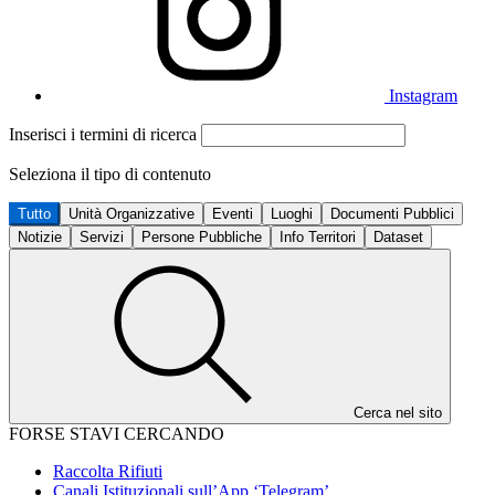
Instagram
Inserisci i termini di ricerca
Seleziona il tipo di contenuto
Tutto
Unità Organizzative
Eventi
Luoghi
Documenti Pubblici
Notizie
Servizi
Persone Pubbliche
Info Territori
Dataset
Cerca nel sito
FORSE STAVI CERCANDO
Raccolta Rifiuti
Canali Istituzionali sull’App ‘Telegram’