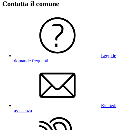
Contatta il comune
Leggi le
domande frequenti
Richiedi
assistenza