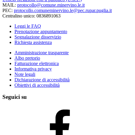
MAIL:
protocollo@comune.minervino.le.it
PEC:
protocollo.comuneminervino.le@pec.rupar.puglia.it
Centralino unico: 0836891063
Leggi le FAQ
Prenotazione appuntamento
Segnalazione disservizio
Richiesta assistenza
Amministrazione trasparente
Albo pretorio
Fatturazione elettronica
Informativa privacy
Note legali
Dichiarazione di accessibilità
Obiettivi di accessibilità
Seguici su