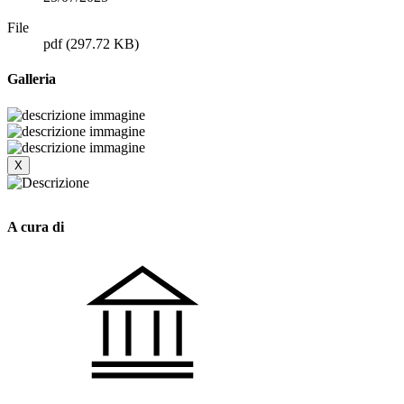
File
pdf
(297.72 KB)
Galleria
X
A cura di